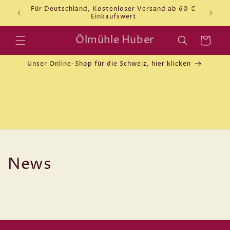
Direkt
Für Deutschland, Kostenloser Versand ab 60 €
-Shop
zum
Einkaufswert
Inhalt
Ölmühle Huber
Warenkorb
Unser Online-Shop für die Schweiz, hier klicken
News