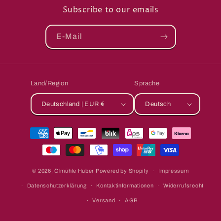
Subscribe to our emails
E-Mail
Land/Region
Sprache
Deutschland | EUR €
Deutsch
Zahlungsmethoden
© 2026,
Ölmühle Huber
Powered by Shopify
Impressum
Datenschutzerklärung
Kontaktinformationen
Widerrufsrecht
Versand
AGB