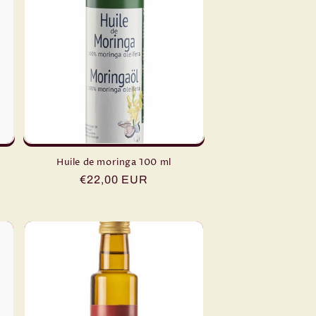
Huile de moringa 100 ml
Prix
€22,00 EUR
habituel