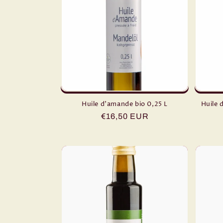
Huile d'amande bio 0,25 L
Huile 
Prix
€16,50 EUR
habituel