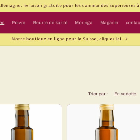
Allemagne, livraison gratuite pour les commandes supérieures à
es
Poivre
Beurre de karité
Moringa
Magasin
contac
Notre boutique en ligne pour la Suisse, cliquez ici
Trier par :